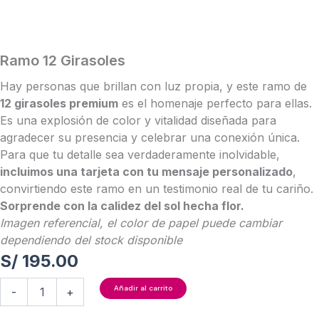
Ramo 12 Girasoles
Hay personas que brillan con luz propia, y este ramo de
12 girasoles premium
es el homenaje perfecto para ellas.
Es una explosión de color y vitalidad diseñada para
agradecer su presencia y celebrar una conexión única.
Para que tu detalle sea verdaderamente inolvidable,
incluimos una tarjeta con tu mensaje personalizado
,
convirtiendo este ramo en un testimonio real de tu cariño.
Sorprende con la calidez del sol hecha flor.
Imagen referencial, el color de papel puede cambiar
dependiendo del stock disponible
S/
195.00
Ramo
Añadir al carrito
-
+
12
Girasoles