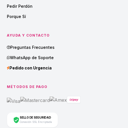
Pedir Perdón
Porque Sí
AYUDA Y CONTACTO
Preguntas Frecuentes
WhatsApp de Soporte
Pedido con Urgencia
MÉTODOS DE PAGO
izipay
SELLO DE SEGURIDAD
Conexión SSL Encriptada