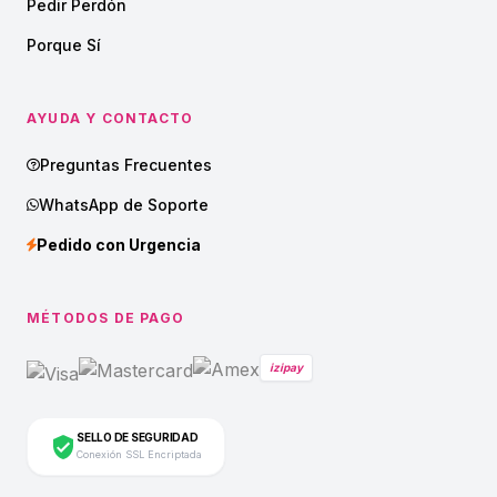
Pedir Perdón
Porque Sí
AYUDA Y CONTACTO
Preguntas Frecuentes
WhatsApp de Soporte
Pedido con Urgencia
MÉTODOS DE PAGO
izipay
SELLO DE SEGURIDAD
Conexión SSL Encriptada