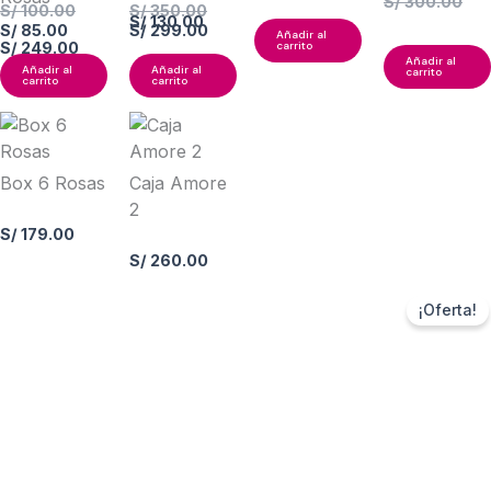
S/
300.00
S/
100.00
S/
350.00
S/
260.00
S/
85.00
S/
299.00
Añadir al
carrito
Añadir al
Añadir al
Añadir al
carrito
carrito
carrito
El
El